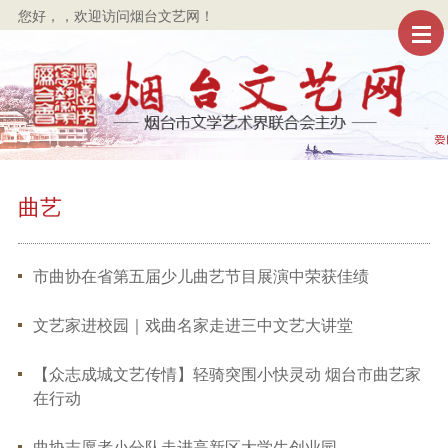
您好，
，欢迎访问烟台文艺网！
曲艺
市曲协在省第五届少儿曲艺节目展演中荣获佳绩
文艺家进校园｜戏曲名家走进三中文艺大讲堂
【众志成城文艺传情】轻骑突围小快灵动 烟台市曲艺家
在行动
曲协志愿者小分队走进高新区大学生创业园