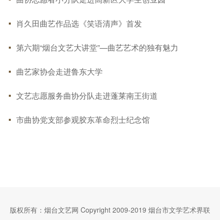
肖久田曲艺作品选《笑语清声》首发
第六期“烟台文艺大讲堂”—曲艺艺术的独有魅力
曲艺家协会走进鲁东大学
文艺志愿服务曲协分队走进蓬莱南王街道
市曲协党支部参观胶东革命烈士纪念馆
版权所有：烟台文艺网 Copyright 2009-2019 烟台市文学艺术界联