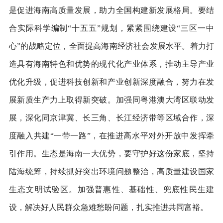
是促进海南高质量发展，助力全国构建新发展格局。要结
合实际科学编制“十五五”规划，紧紧围绕建设“三区一中
心”的战略定位，全面提高海南经济社会发展水平。着力打
造具有海南特色和优势的现代化产业体系，推动主导产业
优化升级，促进科技创新和产业创新深度融合，努力在发
展新质生产力上取得新突破。加强同粤港澳大湾区联动发
展，深化同京津冀、长三角、长江经济带等区域合作，深
度融入共建“一带一路”，在推进高水平对外开放中发挥牵
引作用。生态是海南一大优势，要守护好这份家底，坚持
陆海统筹，持续抓好突出环境问题整治，高质量建设国家
生态文明试验区。加强普惠性、基础性、兜底性民生建
设，解决好人民群众急难愁盼问题，扎实推进共同富裕。