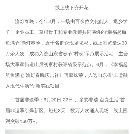
线上线下齐开花
渔灯春晚：今年2月，一场由百余位文化能人、返乡学
子、企业员工、草根骨干和专业教师共同演绎的“幸福起航
鱼满仓”渔灯春晚，近千名群众现场喝彩，线上浏览量达33
万余人次，成功入选山东省春节“村晚”示范展示活动，主会
场大季家街道山后初家村获评省级示范点。6月，《幸福起
航鱼满仓 渔灯春晚庆吉祥》再获殊荣，入选山东省“非遗融
入现代生活”创新实践项目。
首届非遗季：6月20日-22日，“多彩非遗 点亮生活”首
届非遗季引爆新区。短短3天，数万人次涌入现场，线上围
观突破160万+。