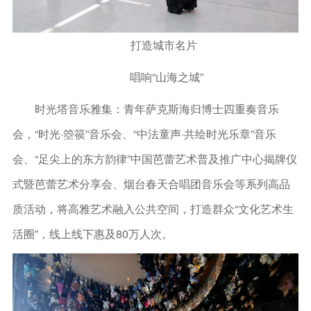
打造城市名片
唱响“山海之城”
时光塔音乐雅集：青年萨克斯海归博士四重奏音乐
会，“时光·箜篌”音乐会、“中法童声·共绘时光乐章”音乐
会、“足尖上的东方韵律”中国芭蕾艺术普及推广中心揭牌仪
式暨芭蕾艺术分享会、烟台春天合唱团音乐会等系列高品
质活动，将高雅艺术融入公共空间，打造群众“文化艺术生
活圈”，线上线下惠及80万人次。