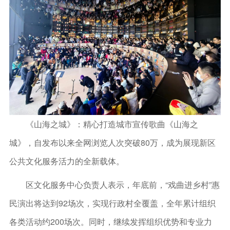
《山海之城》：精心打造城市宣传歌曲《山海之
城》，自发布以来全网浏览人次突破80万，成为展现新区
公共文化服务活力的全新载体。
区文化服务中心负责人表示，年底前，“戏曲进乡村”惠
民演出将达到92场次，实现行政村全覆盖，全年累计组织
各类活动约200场次。同时，继续发挥组织优势和专业力