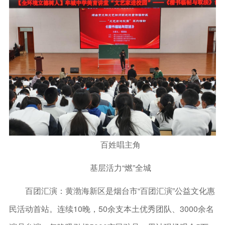
百姓唱主角
基层活力“燃”全城
百团汇演：黄渤海新区是烟台市“百团汇演”公益文化惠
民活动首站。连续10晚，50余支本土优秀团队、3000余名