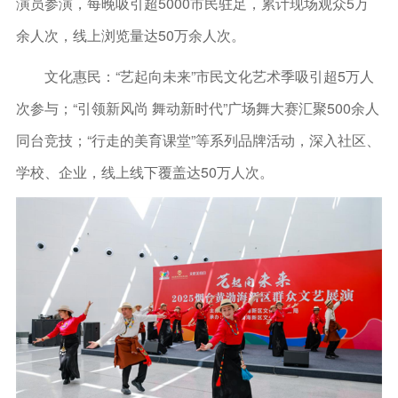
演员参演，每晚吸引超5000市民驻足，累计现场观众5万
余人次，线上浏览量达50万余人次。
文化惠民：“艺起向未来”市民文化艺术季吸引超5万人
次参与；“引领新风尚 舞动新时代”广场舞大赛汇聚500余人
同台竞技；“行走的美育课堂”等系列品牌活动，深入社区、
学校、企业，线上线下覆盖达50万人次。