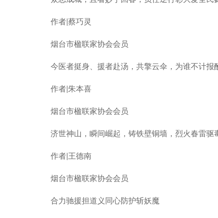
作者|蔡巧灵
烟台市楹联家协会会员
今医者挺身、援者赴汤，共擎云伞，为谁不计报酬
作者|朱本喜
烟台市楹联家协会会员
济世神山，瞬间崛起，铸铁壁铜墙，烈火春雷驱毒
作者|王德南
烟台市楹联家协会会员
合力驰援担道义同心防护斩妖魔