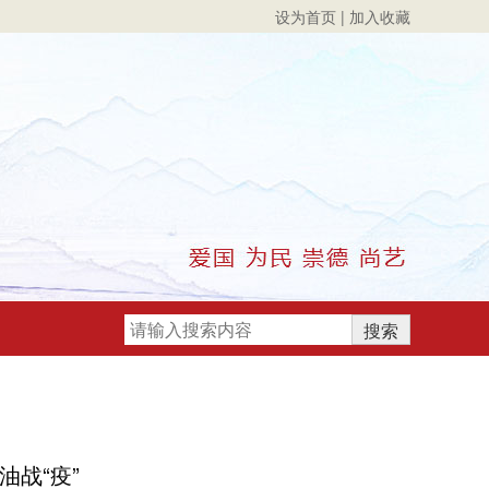
设为首页
|
加入收藏
战“疫”