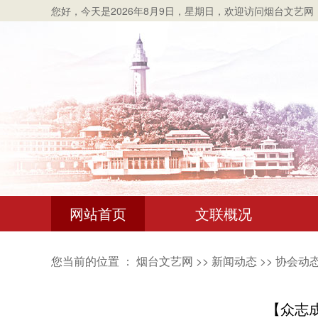
您好，
今天是2026年8月9日，星期日
，欢迎访问烟台文艺网
网站首页
文联概况
您当前的位置 ：
烟台文艺网
>>
新闻动态
>>
协会动
【众志