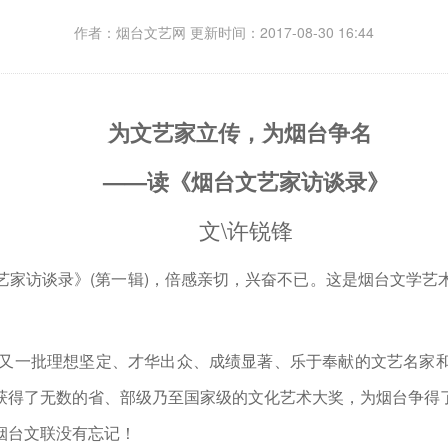
作者：烟台文艺网 更新时间：2017-08-30 16:44
为文艺家立传，为烟台争名
——读《烟台文艺家访谈录》
文\许锐锋
访谈录》(第一辑)，倍感亲切，兴奋不已。这是烟台文学艺
又一批理想坚定、才华出众、成绩显著、乐于奉献的文艺名家和
获得了无数的省、部级乃至国家级的文化艺术大奖，为烟台争得
烟台文联没有忘记！