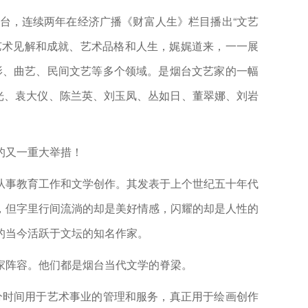
，连续两年在经济广播《财富人生》栏目播出“文艺
艺术见解和成就、艺术品格和人生，娓娓道来，一一展
影、曲艺、民间文艺等多个领域。是烟台文艺家的一幅
光、袁大仪、陈兰英、刘玉凤、丛如日、董翠娜、刘岩
的又一重大举措！
事教育工作和文学创作。其发表于上个世纪五十年代
，但字里行间流淌的却是美好情感，闪耀的却是人性的
的当今活跃于文坛的知名作家。
阵容。他们都是烟台当代文学的脊梁。
时间用于艺术事业的管理和服务，真正用于绘画创作