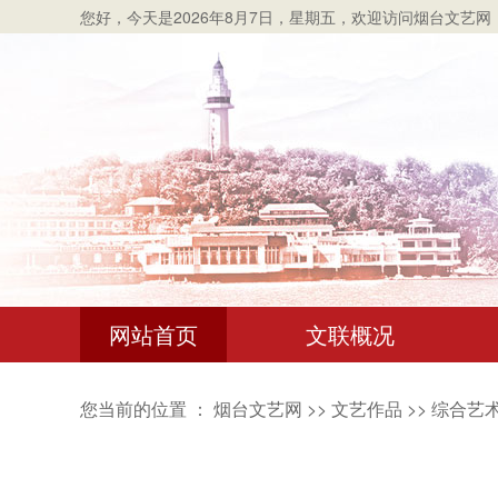
您好，
今天是2026年8月7日，星期五
，欢迎访问烟台文艺网
网站首页
文联概况
您当前的位置 ：
烟台文艺网
>>
文艺作品
>>
综合艺