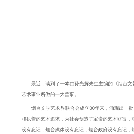
最近，读到了一本由孙光辉先生主编的《烟台文艺家
艺术事业所做的一大善事。
烟台文学艺术界联合会成立30年来，涌现出一批
和执着的艺术追求，为社会创造了宝贵的艺术财富，
没有忘记，烟台媒体没有忘记，烟台政府没有忘记，