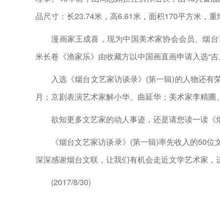
品尺寸：长23.74米，高6.61米，面积170平方米
漫画家王成喜，现为中国美术家协会会员、烟台市美
米长卷《渔家乐》由收藏方以中国画直画申请入选“吉
入选《烟台文艺家访谈录》(第一辑)的人物还有荣
月；京剧表演艺术家解小华、曲延华；美术家李精圃、雕
欲知更多文艺家的动人事迹，还是请您读一读《烟
《烟台文艺家访谈录》(第一辑)率先收入的50位
深深感谢烟台文联，让我们有机会走近文学艺术家，
(2017/8/30)