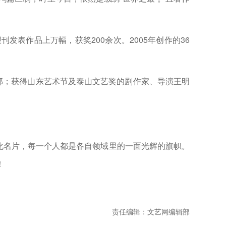
作品上万幅，获奖200余次。2005年创作的36
邦；获得山东艺术节及泰山文艺奖的剧作家、导演王明
化名片，每一个人都是各自领域里的一面光辉的旗帜。
！
责任编辑：文艺网编辑部