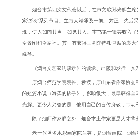
烟台市第四次文代会以后，在市文联孙光辉主席的
家访谈”系列节目。主持人靖雯及一帆、方正，先后
现，使人如闻其声、如见其人。本书第一辑共收入了
全景图和全家福。其中有获得国务院特殊津贴的袁大
峰等。
《烟台文艺家访谈录》的编辑、出版和发行，实乃
原烟台师范学院院长、教授，原山东省作家协会副
的短篇小说《海滨的孩子》，影响很大，最早获得全
光辉。更令人兴奋的是，他用自己的言传身教，带动
除了烟师作家群之外，烟台本土作家更是人才辈出
老一代著名水彩画家陈兰英，是烟台画院、烟台美